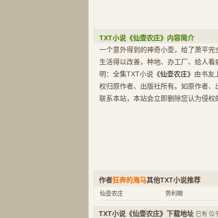
TXT小说《仙壶农庄》内容简介
一个意外得到的神奇小壶，给了萧平完
生活得以改善，种地、办工厂、给人看
明：全集TXT小说
《仙壶农庄》
由书友
权归原作者、出版社所有。如原作者、
联系本站，本站会立即删除您认为侵权
作者
狂奔的海马
其他TXT小说推荐
仙壶农庄
势利眼
TXT小说《仙壶农庄》下载地址
已有
位