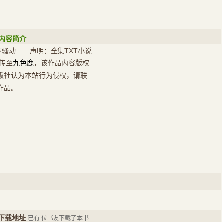
》内容简介
下骚动……声明：全集TXT小说
传至
九色鹿
，该作品内容版权
版社认为本站行为侵权，请联
作品。
》下载地址
已有
位书友下载了本书