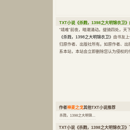
TXT小说《杀戮，1398之大明锦衣卫
“靖难”前夜，暗潮涌动。缇骑四处，天
《杀戮，1398之大明锦衣卫》
由书友上
归原作者、出版社所有。如原作者、出
系本站，本站会立即删除您认为侵权的
作者
神麦之戈
其他TXT小说推荐
杀戮，1398之大明锦衣卫
TXT小说《杀戮，1398之大明锦衣卫