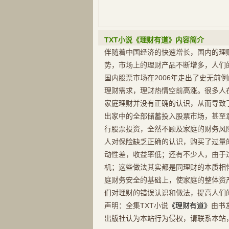
TXT小说《理财有道》内容简介
伴随着中国经济的快速增长，国内的理
势，市场上的理财产品不断增多，人们
国内股票市场在2006年走出了史无前
理财需求，理财热情空前高涨。很多人
家庭理财并没有正确的认识，从而导致
出家中的全部储蓄投入股票市场，甚至
行股票投资，全然不顾及家庭的财务风
人对保险缺乏正确的认识，购买了过量
动性差，收益率低；还有不少人，由于
机；这些做法其实都是同理财的本质相
庭财务安全的基础上，使家庭的整体资
们对理财的错误认识和做法，提高人们
声明：全集TXT小说
《理财有道》
由书
出版社认为本站行为侵权，请联系本站